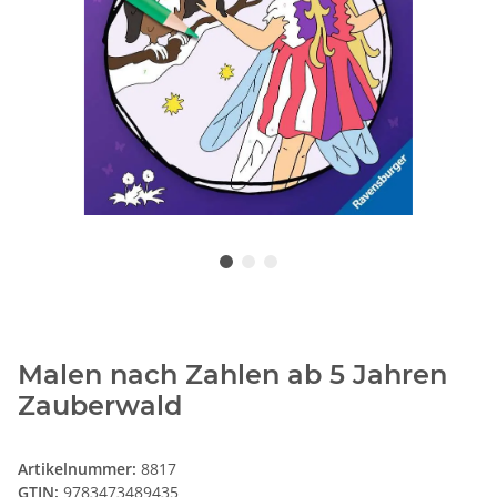
Malen nach Zahlen ab 5 Jahren
Zauberwald
Artikelnummer:
8817
GTIN:
9783473489435