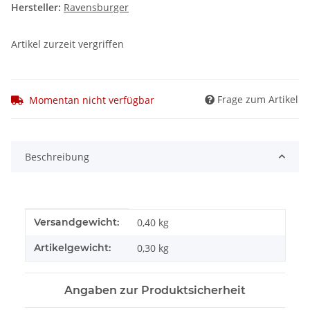
Hersteller:
Ravensburger
Artikel zurzeit vergriffen
Frage zum Artikel
Momentan nicht verfügbar
Beschreibung
Produkteigenschaft
Wert
Versandgewicht:
0,40 kg
Artikelgewicht:
0,30
kg
Angaben zur Produktsicherheit