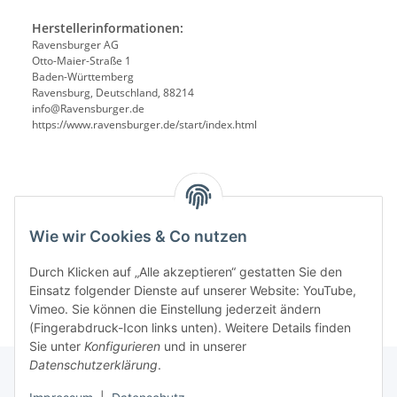
Herstellerinformationen:
Ravensburger AG
Otto-Maier-Straße 1
Baden-Württemberg
Ravensburg, Deutschland, 88214
info@Ravensburger.de
https://www.ravensburger.de/start/index.html
Benachrichtigen, wenn verfügbar
Wie wir Cookies & Co nutzen
Durch Klicken auf „Alle akzeptieren“ gestatten Sie den
Einsatz folgender Dienste auf unserer Website: YouTube,
Vimeo. Sie können die Einstellung jederzeit ändern
(Fingerabdruck-Icon links unten). Weitere Details finden
Sie unter
Konfigurieren
und in unserer
Datenschutzerklärung
.