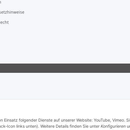
m
setzhinweise
recht
en Einsatz folgender Dienste auf unserer Website: YouTube, Vimeo. S
ck-Icon links unten). Weitere Details finden Sie unter
Konfigurieren
un