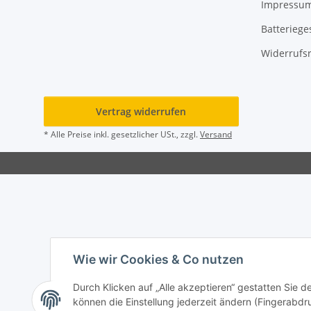
Impressu
Batteriege
Widerrufs
Vertrag widerrufen
* Alle Preise inkl. gesetzlicher USt., zzgl.
Versand
Wie wir Cookies & Co nutzen
Durch Klicken auf „Alle akzeptieren“ gestatten Sie d
können die Einstellung jederzeit ändern (Fingerabdru