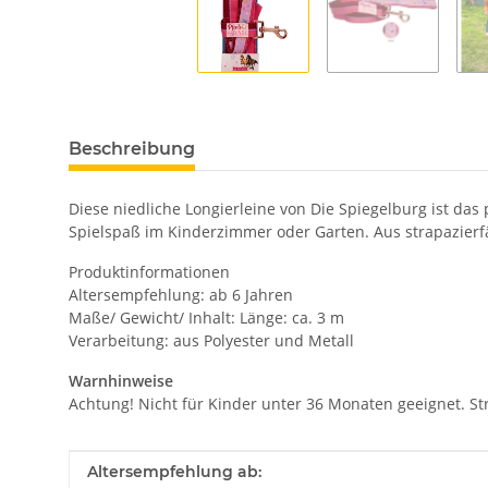
Beschreibung
Diese niedliche Longierleine von Die Spiegelburg ist das 
Spielspaß im Kinderzimmer oder Garten. Aus strapazierfäh
Produktinformationen
Altersempfehlung: ab 6 Jahren
Maße/ Gewicht/ Inhalt: Länge: ca. 3 m
Verarbeitung: aus Polyester und Metall
Warnhinweise
Achtung! Nicht für Kinder unter 36 Monaten geeignet. St
Produkteigenschaft
Wert
Altersempfehlung ab: