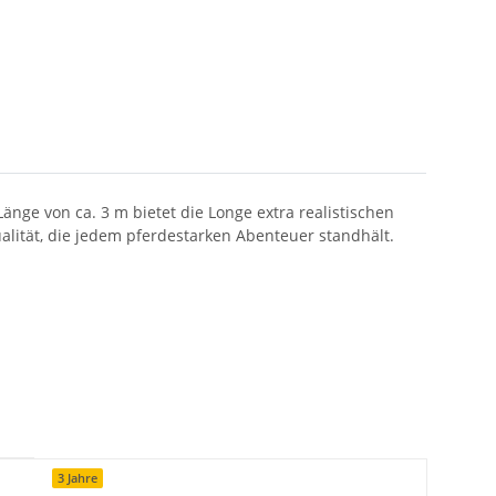
änge von ca. 3 m bietet die Longe extra realistischen
ualität, die jedem pferdestarken Abenteuer standhält.
3 Jahre