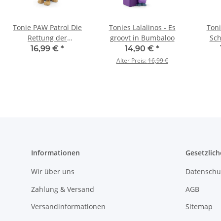
Tonie PAW Patrol Die
Tonies Lalalinos - Es
Toni
Rettung der
groovt in Bumbaloo
Sch
Meeresschildkröten
16,99 €
*
14,90 €
*
Alter Preis:
16,99 €
Informationen
Gesetzlich
Wir über uns
Datenschu
Zahlung & Versand
AGB
Versandinformationen
Sitemap