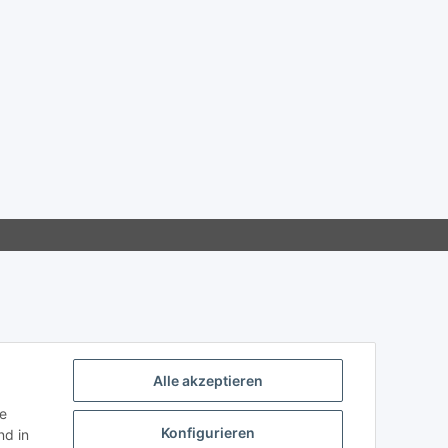
Alle akzeptieren
ie
Konfigurieren
d in