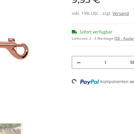
inkl. 19% USt. , zzgl.
Versand
Sofort verfügbar
Lieferzeit:
2 - 3 Werktage
(DE - Ausla
St
Loading...
Komponenten wer