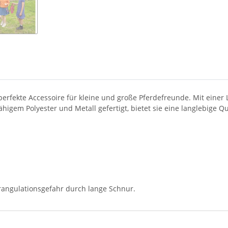
perfekte Accessoire für kleine und große Pferdefreunde. Mit einer L
igem Polyester und Metall gefertigt, bietet sie eine langlebige Q
rangulationsgefahr durch lange Schnur.