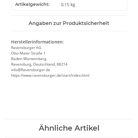
Artikelgewicht:
0,15
kg
Angaben zur Produktsicherheit
Herstellerinformationen:
Ravensburger AG
Otto-Maier-Straße 1
Baden-Württemberg
Ravensburg, Deutschland, 88214
info@Ravensburger.de
https://www.ravensburger.de/start/index.html
Ähnliche Artikel