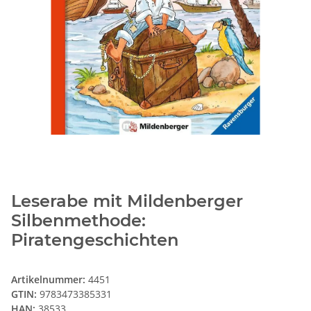
Leserabe mit Mildenberger
Silbenmethode:
Piratengeschichten
Artikelnummer:
4451
GTIN:
9783473385331
HAN:
38533