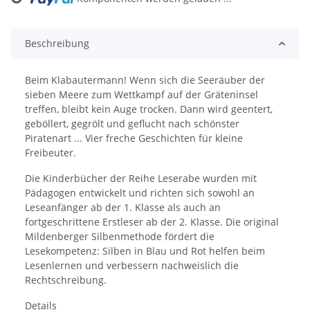
ading...
Beschreibung
Beim Klabautermann! Wenn sich die Seeräuber der
sieben Meere zum Wettkampf auf der Gräteninsel
treffen, bleibt kein Auge trocken. Dann wird geentert,
geböllert, gegrölt und geflucht nach schönster
Piratenart ... Vier freche Geschichten für kleine
Freibeuter.
Die Kinderbücher der Reihe Leserabe wurden mit
Pädagogen entwickelt und richten sich sowohl an
Leseanfänger ab der 1. Klasse als auch an
fortgeschrittene Erstleser ab der 2. Klasse. Die original
Mildenberger Silbenmethode fördert die
Lesekompetenz: Silben in Blau und Rot helfen beim
Lesenlernen und verbessern nachweislich die
Rechtschreibung.
Details