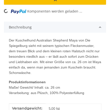
Komponenten werden geladen ...
Loading...
Beschreibung
Der Kuschelhund Australian Shepherd Maya von Die
Spiegelburg sieht mit seinem typischen Fleckenmuster,
dem treuen Blick und dem kleinen roten Halstuch nicht nur
besonders niedlich aus – er lädt auch sofort zum Drücken
und Liebhaben ein. Mit einer Größe von ca. 26 cm ist Maya
einfach da, wenn man jemanden zum Kuscheln braucht.
Schonwäsche.
Produktinformationen
Maße/ Gewicht/ Inhalt: ca. 26 cm
Verarbeitung: aus Plüsch, 100% Polyesterfüllung
Produkteigenschaft
Wert
Versandgewicht:
5,00 kg