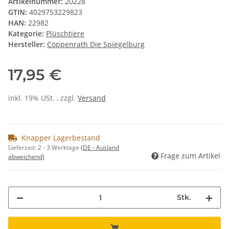
Artikelnummer:
20228
GTIN:
4029753229823
HAN:
22982
Kategorie:
Plüschtiere
Hersteller:
Coppenrath Die Spiegelburg
17,95 €
inkl. 19% USt. , zzgl.
Versand
Knapper Lagerbestand
Lieferzeit:
2 - 3 Werktage
(DE - Ausland
Frage zum Artikel
abweichend)
Stk.