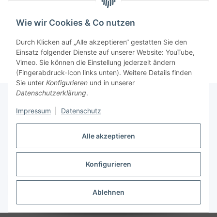
Wie wir Cookies & Co nutzen
Durch Klicken auf „Alle akzeptieren“ gestatten Sie den
Einsatz folgender Dienste auf unserer Website: YouTube,
Vimeo. Sie können die Einstellung jederzeit ändern
(Fingerabdruck-Icon links unten). Weitere Details finden
Sie unter
Konfigurieren
und in unserer
Datenschutzerklärung
.
Impressum
|
Datenschutz
Informationen
Alle akzeptieren
Gesetzliche Informationen
Konfigurieren
Vertrag widerrufen
Ablehnen
* Alle Preise inkl. gesetzlicher USt., zzgl.
Versand