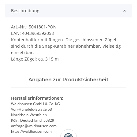
Beschreibung
Art.-Nr.: 5041801-PON
EAN: 4043969392058
Knotenhalfter mit Ringen. Die geschlossenen Zügel
sind durch die Snap-Karabiner abnehmbar. Vielseitig
einsetzbar.
Länge Zügel: ca. 3,15 m
Angaben zur Produktsicherheit
Herstellerinformationen:
Waldhausen GmbH & Co. KG
Von-Hünefeld-Straße 53
Nordrhein-Westfalen
Köln, Deutschland, 50829
anfrage@waldhausen.com
https://waldhausen.com