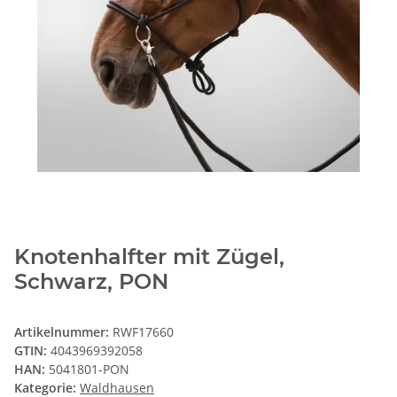
Knotenhalfter mit Zügel,
Schwarz, PON
Artikelnummer:
RWF17660
GTIN:
4043969392058
HAN:
5041801-PON
Kategorie:
Waldhausen