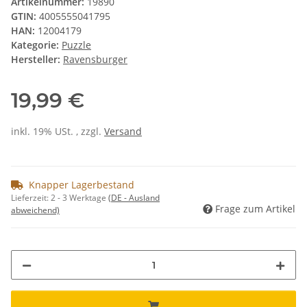
Artikelnummer:
19890
GTIN:
4005555041795
HAN:
12004179
Kategorie:
Puzzle
Hersteller:
Ravensburger
19,99 €
inkl. 19% USt. , zzgl.
Versand
Knapper Lagerbestand
Lieferzeit:
2 - 3 Werktage
(DE - Ausland
Frage zum Artikel
abweichend)