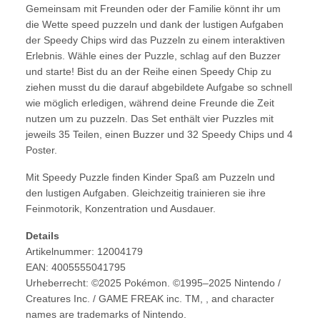
Gemeinsam mit Freunden oder der Familie könnt ihr um
die Wette speed puzzeln und dank der lustigen Aufgaben
der Speedy Chips wird das Puzzeln zu einem interaktiven
Erlebnis. Wähle eines der Puzzle, schlag auf den Buzzer
und starte! Bist du an der Reihe einen Speedy Chip zu
ziehen musst du die darauf abgebildete Aufgabe so schnell
wie möglich erledigen, während deine Freunde die Zeit
nutzen um zu puzzeln. Das Set enthält vier Puzzles mit
jeweils 35 Teilen, einen Buzzer und 32 Speedy Chips und 4
Poster.
Mit Speedy Puzzle finden Kinder Spaß am Puzzeln und
den lustigen Aufgaben. Gleichzeitig trainieren sie ihre
Feinmotorik, Konzentration und Ausdauer.
Details
Artikelnummer: 12004179
EAN: 4005555041795
Urheberrecht: ©2025 Pokémon. ©1995–2025 Nintendo /
Creatures Inc. / GAME FREAK inc. TM, , and character
names are trademarks of Nintendo.