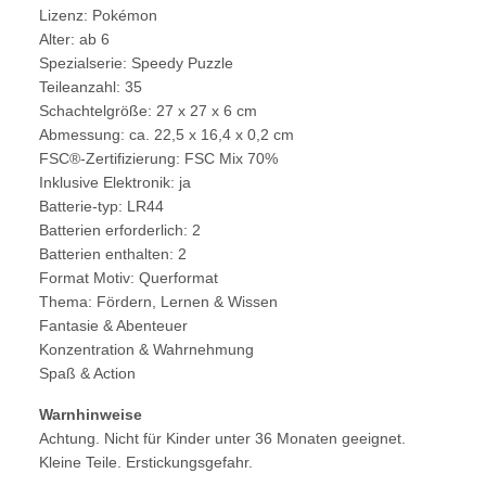
Lizenz: Pokémon
Alter: ab 6
Spezialserie: Speedy Puzzle
Teileanzahl: 35
Schachtelgröße: 27 x 27 x 6 cm
Abmessung: ca. 22,5 x 16,4 x 0,2 cm
FSC®-Zertifizierung: FSC Mix 70%
Inklusive Elektronik: ja
Batterie-typ: LR44
Batterien erforderlich: 2
Batterien enthalten: 2
Format Motiv: Querformat
Thema: Fördern, Lernen & Wissen
Fantasie & Abenteuer
Konzentration & Wahrnehmung
Spaß & Action
Warnhinweise
Achtung. Nicht für Kinder unter 36 Monaten geeignet.
Kleine Teile. Erstickungsgefahr.