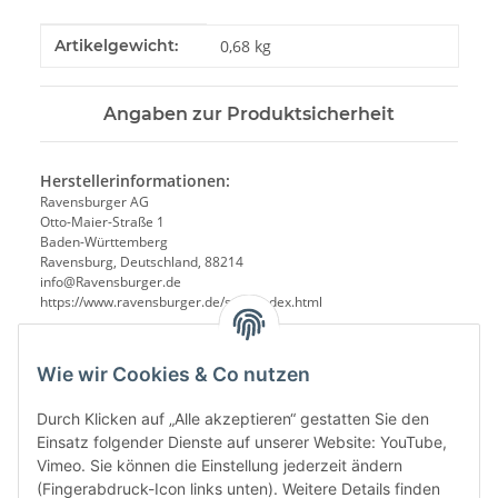
Produkteigenschaft
Wert
Artikelgewicht:
0,68
kg
Angaben zur Produktsicherheit
Herstellerinformationen:
Ravensburger AG
Otto-Maier-Straße 1
Baden-Württemberg
Ravensburg, Deutschland, 88214
info@Ravensburger.de
https://www.ravensburger.de/start/index.html
Wie wir Cookies & Co nutzen
Durch Klicken auf „Alle akzeptieren“ gestatten Sie den
Einsatz folgender Dienste auf unserer Website: YouTube,
Vimeo. Sie können die Einstellung jederzeit ändern
(Fingerabdruck-Icon links unten). Weitere Details finden