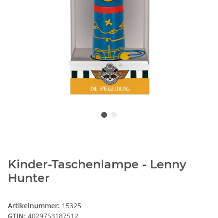
Kinder-Taschenlampe - Lenny
Hunter
Artikelnummer:
15325
GTIN:
4029753187512