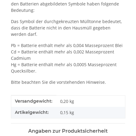
den Batterien abgebildeten Symbole haben folgende
Bedeutung:
Das Symbol der durchgekreuzten Mülltonne bedeutet,
dass die Batterie nicht in den Hausmüll gegeben
werden darf.
Pb = Batterie enthält mehr als 0,004 Masseprozent Blei
Cd = Batterie enthält mehr als 0,002 Masseprozent
Cadmium
Hg = Batterie enthält mehr als 0,0005 Masseprozent
Quecksilber.
Bitte beachten Sie die vorstehenden Hinweise.
Produkteigenschaft
Wert
Versandgewicht:
0,20 kg
Artikelgewicht:
0,15
kg
Angaben zur Produktsicherheit