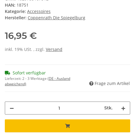
HAN:
18751
Kategorie:
Accessoires
Hersteller:
Coppenrath Die Spiegelburg
16,95 €
inkl. 19% USt. , zzgl.
Versand
Sofort verfügbar
Lieferzeit:
2 - 3 Werktage
(DE - Ausland
Frage zum Artikel
abweichend)
Stk.