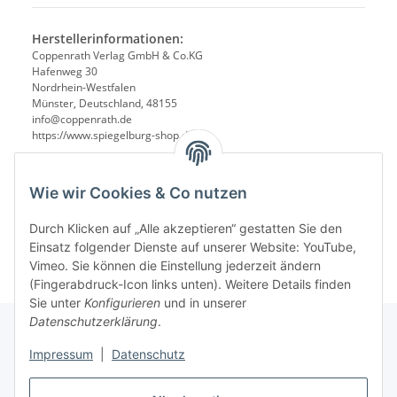
Herstellerinformationen:
Coppenrath Verlag GmbH & Co.KG
Hafenweg 30
Nordrhein-Westfalen
Münster, Deutschland, 48155
info@coppenrath.de
https://www.spiegelburg-shop.de/
Wie wir Cookies & Co nutzen
Durch Klicken auf „Alle akzeptieren“ gestatten Sie den
Einsatz folgender Dienste auf unserer Website: YouTube,
Vimeo. Sie können die Einstellung jederzeit ändern
(Fingerabdruck-Icon links unten). Weitere Details finden
Sie unter
Konfigurieren
und in unserer
Datenschutzerklärung
.
Impressum
|
Datenschutz
Informationen