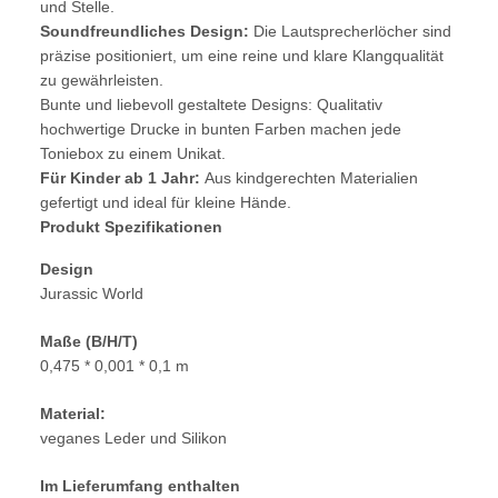
und Stelle.
Soundfreundliches Design:
Die Lautsprecherlöcher sind
präzise positioniert, um eine reine und klare Klangqualität
zu gewährleisten.
Bunte und liebevoll gestaltete Designs: Qualitativ
hochwertige Drucke in bunten Farben machen jede
Toniebox zu einem Unikat.
Für Kinder ab 1 Jahr:
Aus kindgerechten Materialien
gefertigt und ideal für kleine Hände.
Produkt Spezifikationen
Design
Jurassic World
Maße (B/H/T)
0,475 * 0,001 * 0,1 m
Material:
veganes Leder und Silikon
Im Lieferumfang enthalten