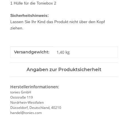
1 Hülle für die Toniebox 2
Sicherheitshinweis:
Lassen Sie Ihr Kind das Produkt nicht über den Kopf
ziehen.
Produkteigenschaft
Wert
Versandgewicht:
1,40 kg
Angaben zur Produktsicherheit
Herstellerinformationen:
tonies GmbH
Oststraße 119
Nordrhein-Westfalen
Düsseldorf, Deutschland, 40210
handel@tonies.com