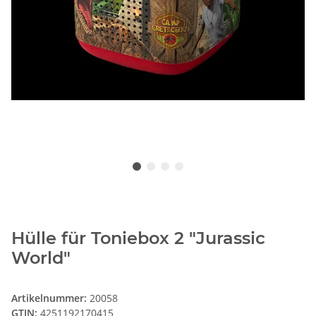
Hülle für Toniebox 2 "Jurassic
World"
Artikelnummer:
20058
GTIN:
4251192170415