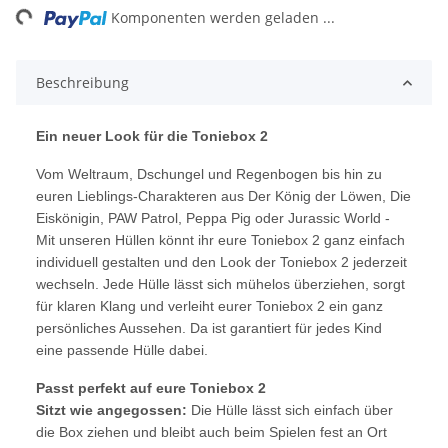
ng...
Komponenten werden geladen ...
Beschreibung
Ein neuer Look für die Toniebox 2
Vom Weltraum, Dschungel und Regenbogen bis hin zu
euren Lieblings-Charakteren aus Der König der Löwen, Die
Eiskönigin, PAW Patrol, Peppa Pig oder Jurassic World -
Mit unseren Hüllen könnt ihr eure Toniebox 2 ganz einfach
individuell gestalten und den Look der Toniebox 2 jederzeit
wechseln. Jede Hülle lässt sich mühelos überziehen, sorgt
für klaren Klang und verleiht eurer Toniebox 2 ein ganz
persönliches Aussehen. Da ist garantiert für jedes Kind
eine passende Hülle dabei.
Passt perfekt auf eure Toniebox 2
Sitzt wie angegossen:
Die Hülle lässt sich einfach über
die Box ziehen und bleibt auch beim Spielen fest an Ort