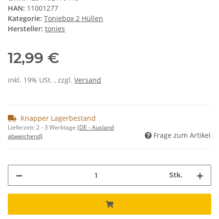
HAN:
11001277
Kategorie:
Toniebox 2 Hüllen
Hersteller:
tonies
12,99 €
inkl. 19% USt. , zzgl.
Versand
Knapper Lagerbestand
Lieferzeit:
2 - 3 Werktage
(DE - Ausland
Frage zum Artikel
abweichend)
Stk.