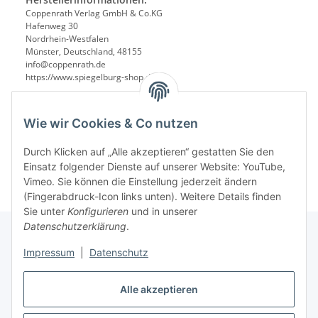
Coppenrath Verlag GmbH & Co.KG
Hafenweg 30
Nordrhein-Westfalen
Münster, Deutschland, 48155
info@coppenrath.de
https://www.spiegelburg-shop.de/
Wie wir Cookies & Co nutzen
Durch Klicken auf „Alle akzeptieren“ gestatten Sie den
Einsatz folgender Dienste auf unserer Website: YouTube,
Vimeo. Sie können die Einstellung jederzeit ändern
(Fingerabdruck-Icon links unten). Weitere Details finden
Sie unter
Konfigurieren
und in unserer
Datenschutzerklärung
.
Impressum
|
Datenschutz
Informationen
Alle akzeptieren
Gesetzliche Informationen