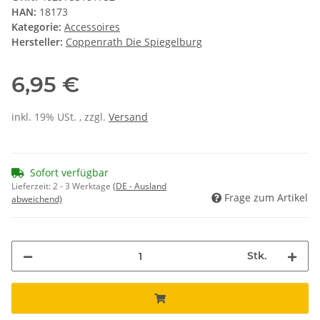
HAN:
18173
Kategorie:
Accessoires
Hersteller:
Coppenrath Die Spiegelburg
6,95 €
inkl. 19% USt. , zzgl.
Versand
Sofort verfügbar
Lieferzeit:
2 - 3 Werktage
(DE - Ausland
Frage zum Artikel
abweichend)
Stk.