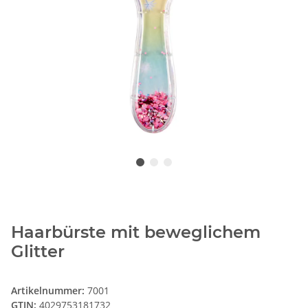
Haarbürste mit beweglichem
Glitter
Artikelnummer:
7001
GTIN:
4029753181732