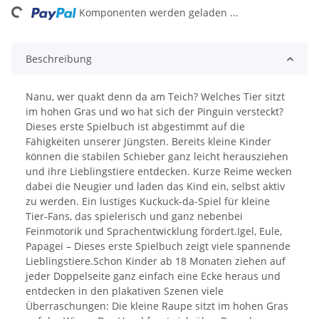
ng...
Komponenten werden geladen ...
Beschreibung
Nanu, wer quakt denn da am Teich? Welches Tier sitzt
im hohen Gras und wo hat sich der Pinguin versteckt?
Dieses erste Spielbuch ist abgestimmt auf die
Fähigkeiten unserer Jüngsten. Bereits kleine Kinder
können die stabilen Schieber ganz leicht herausziehen
und ihre Lieblingstiere entdecken. Kurze Reime wecken
dabei die Neugier und laden das Kind ein, selbst aktiv
zu werden. Ein lustiges Kuckuck-da-Spiel für kleine
Tier-Fans, das spielerisch und ganz nebenbei
Feinmotorik und Sprachentwicklung fördert.Igel, Eule,
Papagei – Dieses erste Spielbuch zeigt viele spannende
Lieblingstiere.Schon Kinder ab 18 Monaten ziehen auf
jeder Doppelseite ganz einfach eine Ecke heraus und
entdecken in den plakativen Szenen viele
Überraschungen: Die kleine Raupe sitzt im hohen Gras