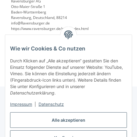
Ravensburger AG
Otto-Maier-Straße 1
Baden-Württemberg
Ravensburg, Deutschland, 88214
info@Ravensburger.de
https://www.ravensburger.de/start/index.html
Wie wir Cookies & Co nutzen
Durch Klicken auf „Alle akzeptieren“ gestatten Sie den
Einsatz folgender Dienste auf unserer Website: YouTube,
Vimeo. Sie können die Einstellung jederzeit ändern
(Fingerabdruck-Icon links unten). Weitere Details finden
Sie unter
Konfigurieren
und in unserer
Datenschutzerklärung
.
Impressum
|
Datenschutz
Informationen
Alle akzeptieren
Gesetzliche Informationen