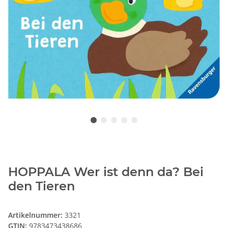
HOPPALA Wer ist denn da? Bei
den Tieren
Artikelnummer:
3321
GTIN:
9783473438686