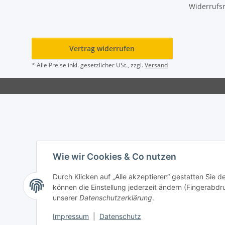
Widerrufs
Vertrag widerrufen
* Alle Preise inkl. gesetzlicher USt., zzgl.
Versand
Wie wir Cookies & Co nutzen
Durch Klicken auf „Alle akzeptieren“ gestatten Sie d
können die Einstellung jederzeit ändern (Fingerabdru
unserer
Datenschutzerklärung
.
Impressum
|
Datenschutz