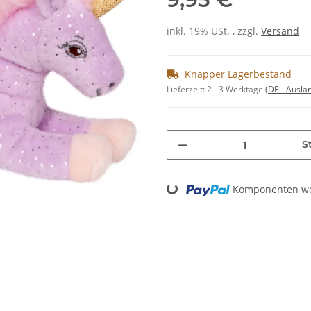
inkl. 19% USt. , zzgl.
Versand
Knapper Lagerbestand
Lieferzeit:
2 - 3 Werktage
(DE - Ausla
St
Loading...
Komponenten wer