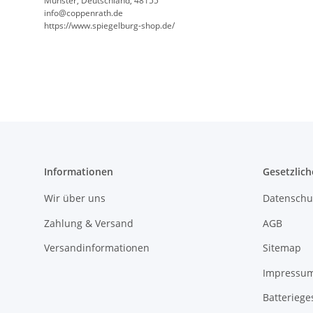
Münster, Deutschland, 48155
info@coppenrath.de
https://www.spiegelburg-shop.de/
Informationen
Gesetzlich
Wir über uns
Datenschu
Zahlung & Versand
AGB
Versandinformationen
Sitemap
Impressu
Batteriege