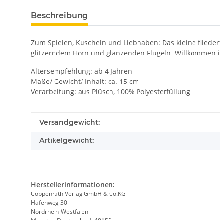
Beschreibung
Zum Spielen, Kuscheln und Liebhaben: Das kleine fliederf
glitzerndem Horn und glänzenden Flügeln. Willkommen i
Altersempfehlung: ab 4 Jahren
Maße/ Gewicht/ Inhalt: ca. 15 cm
Verarbeitung: aus Plüsch, 100% Polyesterfüllung
Produkteigenschaft
Wert
Versandgewicht:
Artikelgewicht:
Herstellerinformationen:
Coppenrath Verlag GmbH & Co.KG
Hafenweg 30
Nordrhein-Westfalen