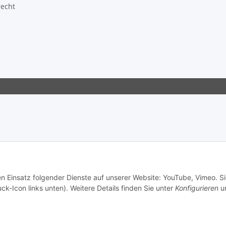
recht
en Einsatz folgender Dienste auf unserer Website: YouTube, Vimeo. S
ck-Icon links unten). Weitere Details finden Sie unter
Konfigurieren
un