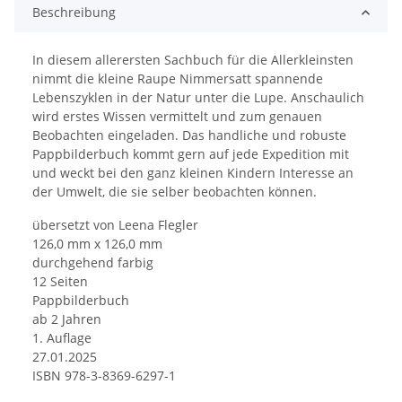
Beschreibung
In diesem allerersten Sachbuch für die Allerkleinsten
nimmt die kleine Raupe Nimmersatt spannende
Lebenszyklen in der Natur unter die Lupe. Anschaulich
wird erstes Wissen vermittelt und zum genauen
Beobachten eingeladen. Das handliche und robuste
Pappbilderbuch kommt gern auf jede Expedition mit
und weckt bei den ganz kleinen Kindern Interesse an
der Umwelt, die sie selber beobachten können.
übersetzt von Leena Flegler
126,0 mm x 126,0 mm
durchgehend farbig
12 Seiten
Pappbilderbuch
ab 2 Jahren
1. Auflage
27.01.2025
ISBN 978-3-8369-6297-1