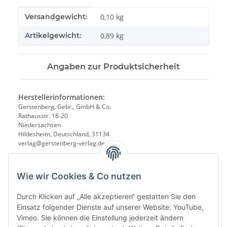
Produkteigenschaft
Wert
Versandgewicht:
0,10 kg
Artikelgewicht:
0,89
kg
Angaben zur Produktsicherheit
Herstellerinformationen:
Gerstenberg, Gebr., GmbH & Co.
Rathausstr. 18-20
Niedersachsen
Hildesheim, Deutschland, 31134
verlag@gerstenberg-verlag.de
Wie wir Cookies & Co nutzen
Durch Klicken auf „Alle akzeptieren“ gestatten Sie den
Einsatz folgender Dienste auf unserer Website: YouTube,
Vimeo. Sie können die Einstellung jederzeit ändern