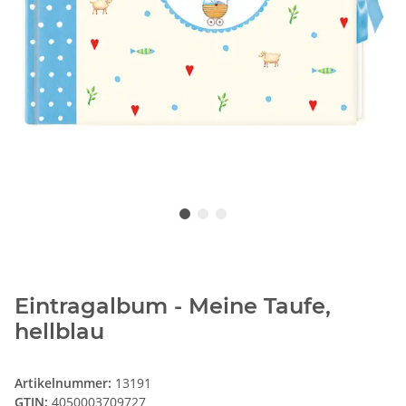
Eintragalbum - Meine Taufe,
hellblau
Artikelnummer:
13191
GTIN:
4050003709727