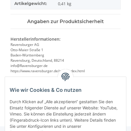
Artikelgewicht:
0,41
kg
Angaben zur Produktsicherheit
Herstellerinformationen:
Ravensburger AG
Otto-Maier-Straße 1
Baden-Württemberg
Ravensburg, Deutschland, 88214
info@Ravensburger.de
https://www.ravensburger.de/start/index.html
Wie wir Cookies & Co nutzen
Durch Klicken auf „Alle akzeptieren“ gestatten Sie den
Einsatz folgender Dienste auf unserer Website: YouTube,
Vimeo. Sie können die Einstellung jederzeit ändern
(Fingerabdruck-Icon links unten). Weitere Details finden
Sie unter
Konfigurieren
und in unserer