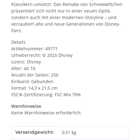
Klassikern umsetzt. Das Remake von Schneewittchen
präsentiert sich nicht nur in einer neuen Optik,
sondern auch mit einer modernen Storyline – und
verzaubert alte und neue Generationen von Disney-
Fans.
Details
Artikelnummer: 49771
Urheberrecht: © 2025 Disney
Lizenz: Disney
Alter: ab 10
Anzahl der Seiten: 256
Einband: Gebunden
Format: 14,3 x 21,5 cm
FSC®-Zertifizierung: FSC Mix 70%
Warnhinweise
Keine Warnhinweise erforderlich.
Produkteigenschaft
Wert
Versandgewicht:
0,51 kg