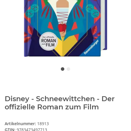
Disney - Schneewittchen - Der
offizielle Roman zum Film
Artikelnummer:
18913
GTIN:
9783473497713