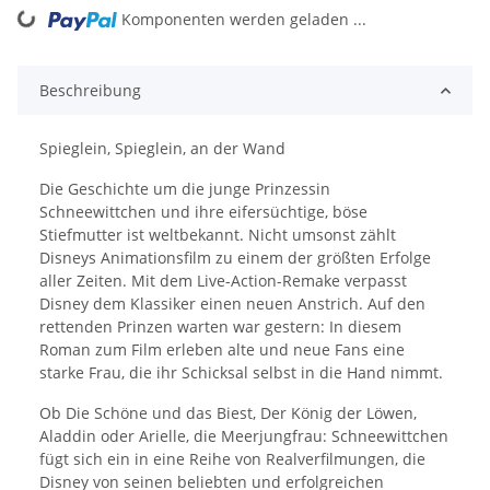
Komponenten werden geladen ...
Loading...
Beschreibung
Spieglein, Spieglein, an der Wand
Die Geschichte um die junge Prinzessin
Schneewittchen und ihre eifersüchtige, böse
Stiefmutter ist weltbekannt. Nicht umsonst zählt
Disneys Animationsfilm zu einem der größten Erfolge
aller Zeiten. Mit dem Live-Action-Remake verpasst
Disney dem Klassiker einen neuen Anstrich. Auf den
rettenden Prinzen warten war gestern: In diesem
Roman zum Film erleben alte und neue Fans eine
starke Frau, die ihr Schicksal selbst in die Hand nimmt.
Ob Die Schöne und das Biest, Der König der Löwen,
Aladdin oder Arielle, die Meerjungfrau: Schneewittchen
fügt sich ein in eine Reihe von Realverfilmungen, die
Disney von seinen beliebten und erfolgreichen