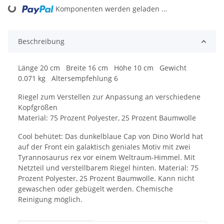
Komponenten werden geladen ...
Loading...
Beschreibung
Länge 20 cm Breite 16 cm Höhe 10 cm Gewicht
0.071 kg Altersempfehlung 6
Riegel zum Verstellen zur Anpassung an verschiedene
Kopfgrößen
Material: 75 Prozent Polyester, 25 Prozent Baumwolle
Cool behütet: Das dunkelblaue Cap von Dino World hat
auf der Front ein galaktisch geniales Motiv mit zwei
Tyrannosaurus rex vor einem Weltraum-Himmel. Mit
Netzteil und verstellbarem Riegel hinten. Material: 75
Prozent Polyester, 25 Prozent Baumwolle. Kann nicht
gewaschen oder gebügelt werden. Chemische
Reinigung möglich.