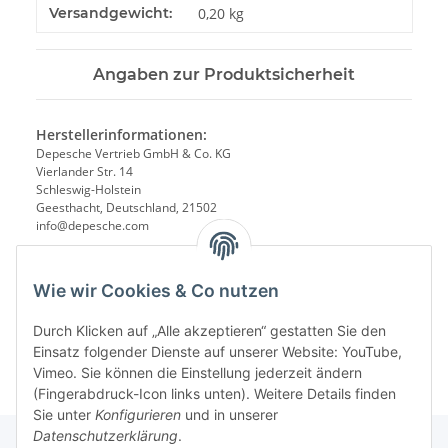
Produkteigenschaft
Wert
Versandgewicht:
0,20 kg
Angaben zur Produktsicherheit
Herstellerinformationen:
Depesche Vertrieb GmbH & Co. KG
Vierlander Str. 14
Schleswig-Holstein
Geesthacht, Deutschland, 21502
info@depesche.com
Wie wir Cookies & Co nutzen
Durch Klicken auf „Alle akzeptieren“ gestatten Sie den
Einsatz folgender Dienste auf unserer Website: YouTube,
Vimeo. Sie können die Einstellung jederzeit ändern
(Fingerabdruck-Icon links unten). Weitere Details finden
Sie unter
Konfigurieren
und in unserer
Datenschutzerklärung
.