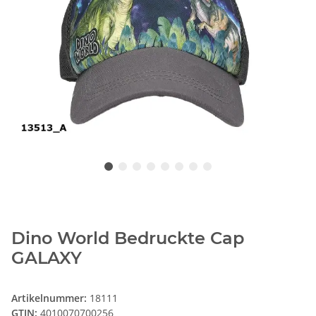
Dino World Bedruckte Cap
GALAXY
Artikelnummer:
18111
GTIN:
4010070700256