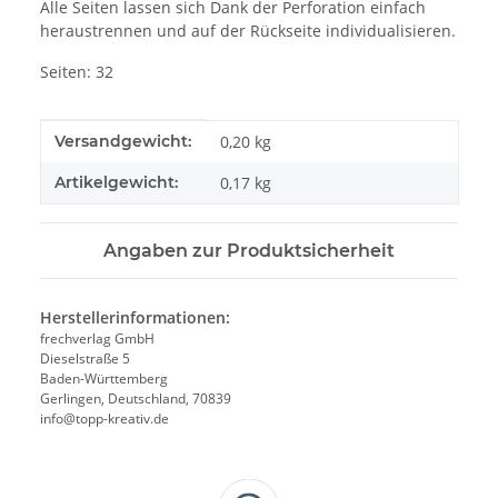
Alle Seiten lassen sich Dank der Perforation einfach
heraustrennen und auf der Rückseite individualisieren.
Seiten: 32
Produkteigenschaft
Wert
Versandgewicht:
0,20 kg
Artikelgewicht:
0,17
kg
Angaben zur Produktsicherheit
Herstellerinformationen:
frechverlag GmbH
Dieselstraße 5
Baden-Württemberg
Gerlingen, Deutschland, 70839
info@topp-kreativ.de