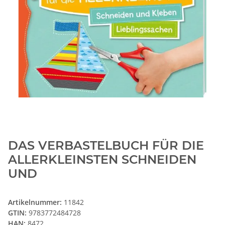
DAS VERBASTELBUCH FÜR DIE
ALLERKLEINSTEN SCHNEIDEN
UND
Artikelnummer:
11842
GTIN:
9783772484728
HAN:
8472