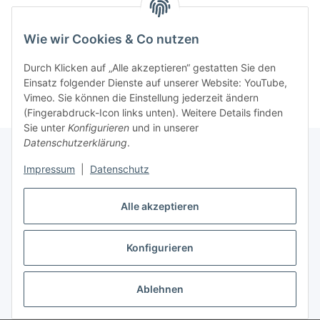
Benachrichtigen, wenn verfügbar
Wie wir Cookies & Co nutzen
Durch Klicken auf „Alle akzeptieren“ gestatten Sie den
Einsatz folgender Dienste auf unserer Website: YouTube,
Vimeo. Sie können die Einstellung jederzeit ändern
(Fingerabdruck-Icon links unten). Weitere Details finden
Sie unter
Konfigurieren
und in unserer
Datenschutzerklärung
.
Impressum
|
Datenschutz
Informationen
Alle akzeptieren
Gesetzliche Informationen
Konfigurieren
Vertrag widerrufen
Ablehnen
* Alle Preise inkl. gesetzlicher USt., zzgl.
Versand