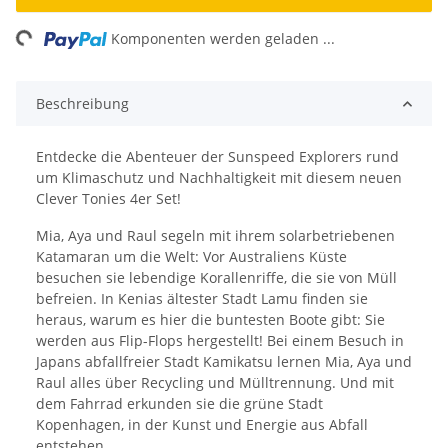
ng...
Komponenten werden geladen ...
Beschreibung
Entdecke die Abenteuer der Sunspeed Explorers rund
um Klimaschutz und Nachhaltigkeit mit diesem neuen
Clever Tonies 4er Set!
Mia, Aya und Raul segeln mit ihrem solarbetriebenen
Katamaran um die Welt: Vor Australiens Küste
besuchen sie lebendige Korallenriffe, die sie von Müll
befreien. In Kenias ältester Stadt Lamu finden sie
heraus, warum es hier die buntesten Boote gibt: Sie
werden aus Flip-Flops hergestellt! Bei einem Besuch in
Japans abfallfreier Stadt Kamikatsu lernen Mia, Aya und
Raul alles über Recycling und Mülltrennung. Und mit
dem Fahrrad erkunden sie die grüne Stadt
Kopenhagen, in der Kunst und Energie aus Abfall
entstehen.