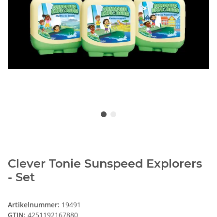
Clever Tonie Sunspeed Explorers
- Set
Artikelnummer:
19491
GTIN:
4251192167880