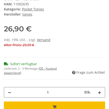
HAN:
11002635
Kategorie:
Pocket Tonies
Hersteller:
tonies
26,90 €
inkl. 19% USt. , zzgl.
Versand
Alter Preis: 29,99 €
Sofort verfügbar
Lieferzeit:
2 - 3 Werktage
(DE - Ausland
Frage zum Artikel
abweichend)
Stk.