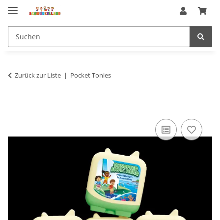
Zurück zur Liste
Pocket Tonies