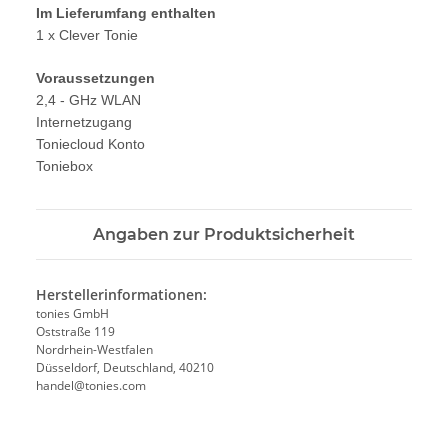
Im Lieferumfang enthalten
1 x Clever Tonie
Voraussetzungen
2,4 - GHz WLAN
Internetzugang
Toniecloud Konto
Toniebox
Angaben zur Produktsicherheit
Herstellerinformationen:
tonies GmbH
Oststraße 119
Nordrhein-Westfalen
Düsseldorf, Deutschland, 40210
handel@tonies.com