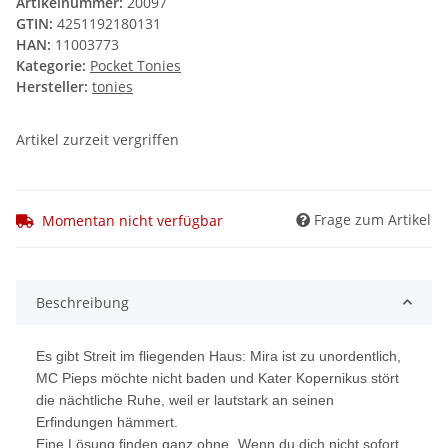
Artikelnummer:
20097
GTIN:
4251192180131
HAN:
11003773
Kategorie:
Pocket Tonies
Hersteller:
tonies
Artikel zurzeit vergriffen
Frage zum Artikel
Momentan nicht verfügbar
Beschreibung
Es gibt Streit im fliegenden Haus: Mira ist zu unordentlich,
MC Pieps möchte nicht baden und Kater Kopernikus stört
die nächtliche Ruhe, weil er lautstark an seinen
Erfindungen hämmert.
Eine Lösung finden ganz ohne „Wenn du dich nicht sofort