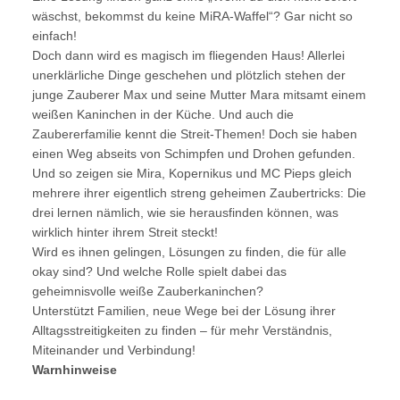
wäschst, bekommst du keine MiRA-Waffel“? Gar nicht so
einfach!
Doch dann wird es magisch im fliegenden Haus! Allerlei
unerklärliche Dinge geschehen und plötzlich stehen der
junge Zauberer Max und seine Mutter Mara mitsamt einem
weißen Kaninchen in der Küche. Und auch die
Zaubererfamilie kennt die Streit-Themen! Doch sie haben
einen Weg abseits von Schimpfen und Drohen gefunden.
Und so zeigen sie Mira, Kopernikus und MC Pieps gleich
mehrere ihrer eigentlich streng geheimen Zaubertricks: Die
drei lernen nämlich, wie sie herausfinden können, was
wirklich hinter ihrem Streit steckt!
Wird es ihnen gelingen, Lösungen zu finden, die für alle
okay sind? Und welche Rolle spielt dabei das
geheimnisvolle weiße Zauberkaninchen?
Unterstützt Familien, neue Wege bei der Lösung ihrer
Alltagsstreitigkeiten zu finden – für mehr Verständnis,
Miteinander und Verbindung!
Warnhinweise