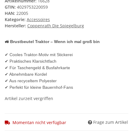
Artikelnummer:
16628
GTIN:
4029753220059
HAN:
22005
Kategorie:
Accessoires
Hersteller:
Coppenrath Die Spiegelburg
🚜 Brustbeutel Traktor – Wenn ich mal groß bin
✔ Cooles Traktor-Motiv mit Stickerei
✔ Praktisches Klarsichtfach
✔ Für Taschengeld & Busfahrkarte
✔ Abnehmbare Kordel
✔ Aus recyceltem Polyester
✔ Perfekt für kleine Bauernhof-Fans
Artikel zurzeit vergriffen
Frage zum Artikel
Momentan nicht verfügbar