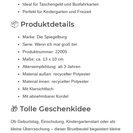
Ideal für Taschengeld und Busfahrkarten
Perfekt für Kindergarten und Freizeit
📦 Produktdetails
Marke: Die Spiegelburg
Serie: Wenn ich mal groß bin
Produktnummer: 22005
Maße: ca. 13 x 10 cm
Altersempfehlung: ab 3 Jahren
Material außen: recycelter Polyester
Material innen: recycelter Polyester
Mit Klarsichtfach
Mit abnehmbarer Kordel
🎁 Tolle Geschenkidee
Ob Geburtstag, Einschulung, Kindergartenstart oder als
kleine Überraschung – dieser Brustbeutel begeistert kleine