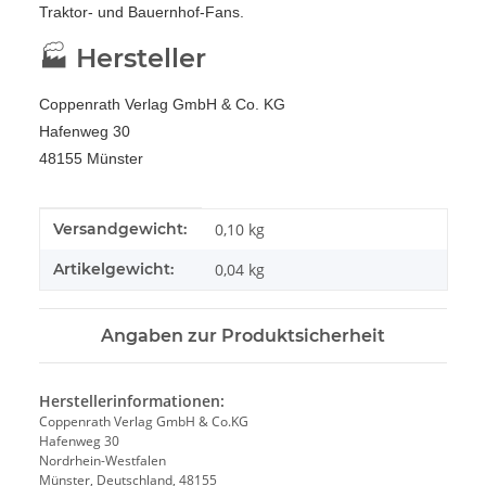
Traktor- und Bauernhof-Fans.
🏭 Hersteller
Coppenrath Verlag GmbH & Co. KG
Hafenweg 30
48155 Münster
Produkteigenschaft
Wert
Versandgewicht:
0,10 kg
Artikelgewicht:
0,04
kg
Angaben zur Produktsicherheit
Herstellerinformationen:
Coppenrath Verlag GmbH & Co.KG
Hafenweg 30
Nordrhein-Westfalen
Münster, Deutschland, 48155