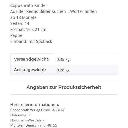
Coppenrath Kinder
Aus der Reihe: Bilder suchen – Wörter finden
ab 18 Monate
Seiten: 14
Format: 16 x 21 cm
Pappe
Einband: mit Spotlack
Produkteigenschaft
Wert
Versandgewicht:
0,35 kg
Artikelgewicht:
0,28
kg
Angaben zur Produktsicherheit
Herstellerinformationen:
Coppenrath Verlag GmbH & Co.KG
Hafenweg 30
Nordrhein-Westfalen
Münster, Deutschland, 48155