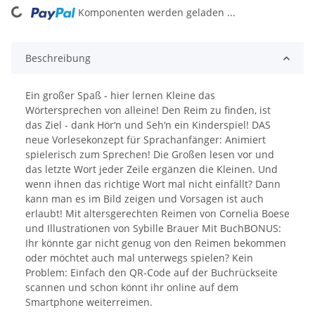
Komponenten werden geladen ...
Loading...
Beschreibung
Ein großer Spaß - hier lernen Kleine das
Wörtersprechen von alleine! Den Reim zu finden, ist
das Ziel - dank Hör‘n und Seh‘n ein Kinderspiel! DAS
neue Vorlesekonzept für Sprachanfänger: Animiert
spielerisch zum Sprechen! Die Großen lesen vor und
das letzte Wort jeder Zeile ergänzen die Kleinen. Und
wenn ihnen das richtige Wort mal nicht einfällt? Dann
kann man es im Bild zeigen und Vorsagen ist auch
erlaubt! Mit altersgerechten Reimen von Cornelia Boese
und Illustrationen von Sybille Brauer Mit BuchBONUS:
Ihr könnte gar nicht genug von den Reimen bekommen
oder möchtet auch mal unterwegs spielen? Kein
Problem: Einfach den QR-Code auf der Buchrückseite
scannen und schon könnt ihr online auf dem
Smartphone weiterreimen.