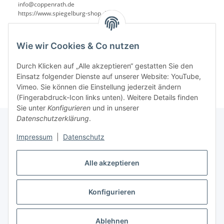
info@coppenrath.de
https://www.spiegelburg-shop.de/
Wie wir Cookies & Co nutzen
Durch Klicken auf „Alle akzeptieren“ gestatten Sie den
Einsatz folgender Dienste auf unserer Website: YouTube,
Vimeo. Sie können die Einstellung jederzeit ändern
(Fingerabdruck-Icon links unten). Weitere Details finden
Sie unter
Konfigurieren
und in unserer
Datenschutzerklärung
.
Impressum
|
Datenschutz
Informationen
Alle akzeptieren
Gesetzliche Informationen
Konfigurieren
Vertrag widerrufen
Ablehnen