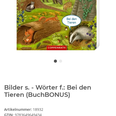
Bilder s. - Wörter f.: Bei den
Tieren (BuchBONUS)
Artikelnummer:
18932
GTIN:
9783649649434