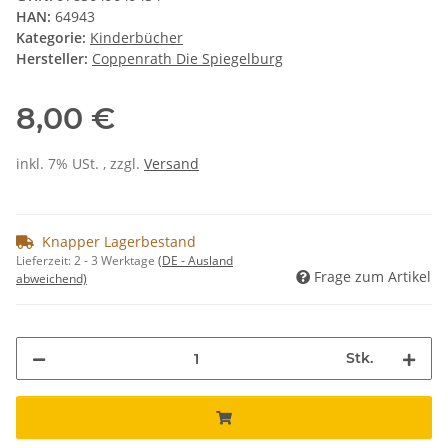
HAN:
64943
Kategorie:
Kinderbücher
Hersteller:
Coppenrath Die Spiegelburg
8,00 €
inkl. 7% USt. , zzgl.
Versand
Knapper Lagerbestand
Lieferzeit:
2 - 3 Werktage
(DE - Ausland
Frage zum Artikel
abweichend)
Stk.