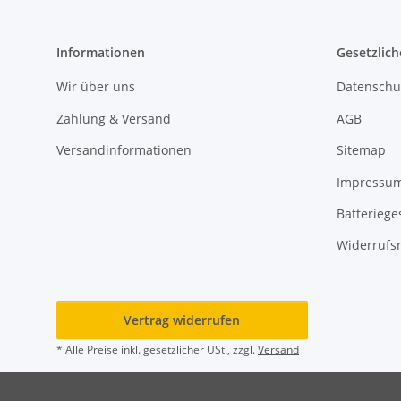
Informationen
Gesetzlich
Wir über uns
Datenschu
Zahlung & Versand
AGB
Versandinformationen
Sitemap
Impressu
Batteriege
Widerrufs
Vertrag widerrufen
* Alle Preise inkl. gesetzlicher USt., zzgl.
Versand