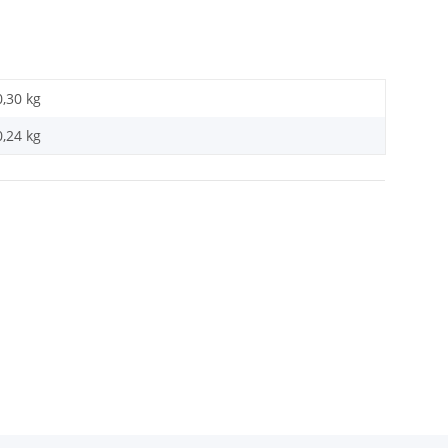
0,30 kg
0,24
kg