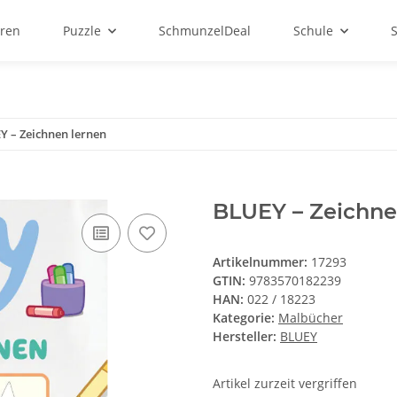
ren
Puzzle
SchmunzelDeal
Schule
Y – Zeichnen lernen
BLUEY – Zeichne
Artikelnummer:
17293
GTIN:
9783570182239
HAN:
022 / 18223
Kategorie:
Malbücher
Hersteller:
BLUEY
Artikel zurzeit vergriffen