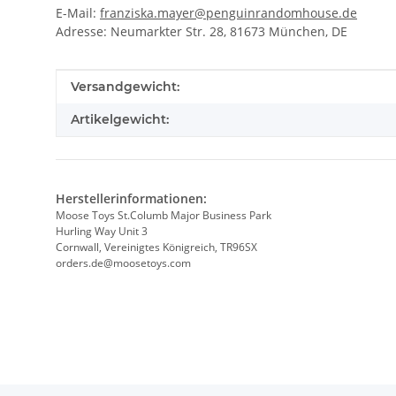
E-Mail:
franziska.mayer@penguinrandomhouse.de
Adresse: Neumarkter Str. 28, 81673 München, DE
Produkteigenschaft
Wert
Versandgewicht:
Artikelgewicht:
Herstellerinformationen:
Moose Toys St.Columb Major Business Park
Hurling Way Unit 3
Cornwall, Vereinigtes Königreich, TR96SX
orders.de@moosetoys.com