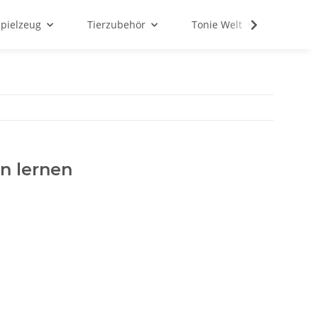
Spielzeug
Tierzubehör
Tonie Welt
Schul
n lernen