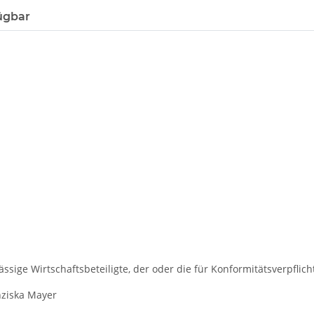
ügbar
ssige Wirtschaftsbeteiligte, der oder die für Konformitätsverpflich
ziska Mayer