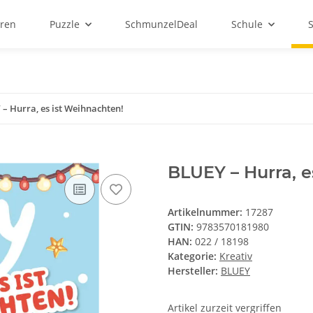
ren
Puzzle
SchmunzelDeal
Schule
– Hurra, es ist Weihnachten!
BLUEY – Hurra, e
Artikelnummer:
17287
GTIN:
9783570181980
HAN:
022 / 18198
Kategorie:
Kreativ
Hersteller:
BLUEY
Artikel zurzeit vergriffen