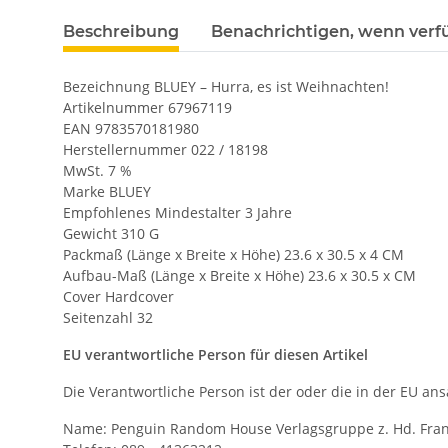
Beschreibung
Benachrichtigen, wenn verf
Bezeichnung BLUEY – Hurra, es ist Weihnachten!
Artikelnummer 67967119
EAN 9783570181980
Herstellernummer 022 / 18198
MwSt. 7 %
Marke BLUEY
Empfohlenes Mindestalter 3 Jahre
Gewicht 310 G
Packmaß (Länge x Breite x Höhe) 23.6 x 30.5 x 4 CM
Aufbau-Maß (Länge x Breite x Höhe) 23.6 x 30.5 x CM
Cover Hardcover
Seitenzahl 32
EU verantwortliche Person für diesen Artikel
Die Verantwortliche Person ist der oder die in der EU ansä
Name: Penguin Random House Verlagsgruppe z. Hd. Fran