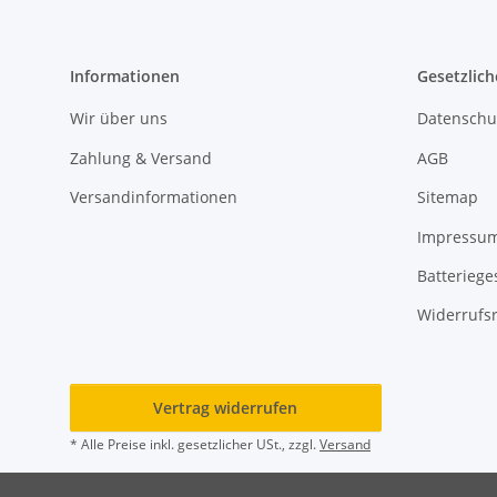
Informationen
Gesetzlich
Wir über uns
Datenschu
Zahlung & Versand
AGB
Versandinformationen
Sitemap
Impressu
Batteriege
Widerrufs
Vertrag widerrufen
* Alle Preise inkl. gesetzlicher USt., zzgl.
Versand