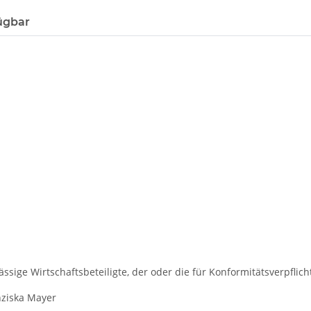
ügbar
ssige Wirtschaftsbeteiligte, der oder die für Konformitätsverpflich
ziska Mayer