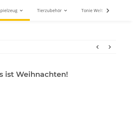
Spielzeug
Tierzubehör
Tonie Welt
Schul
s ist Weihnachten!