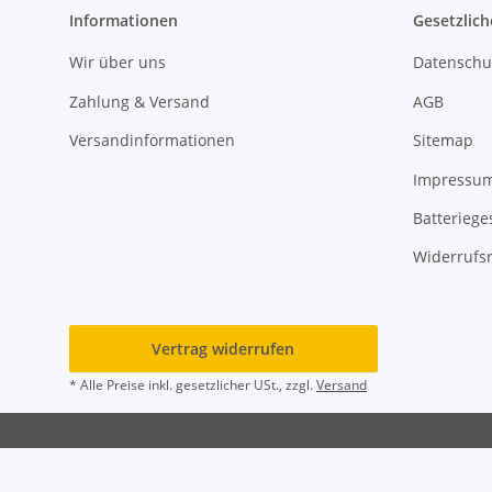
Informationen
Gesetzlich
Wir über uns
Datenschu
Zahlung & Versand
AGB
Versandinformationen
Sitemap
Impressu
Batteriege
Widerrufs
Vertrag widerrufen
* Alle Preise inkl. gesetzlicher USt., zzgl.
Versand