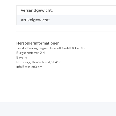
Produkteigenschaft
Wert
Versandgewicht:
Artikelgewicht:
Herstellerinformationen:
Tessloff Verlag Ragnar Tessloff GmbH & Co. KG
Burgschmietstr. 2-4
Bayern
Nürnberg, Deutschland, 90419
info@tessloff.com