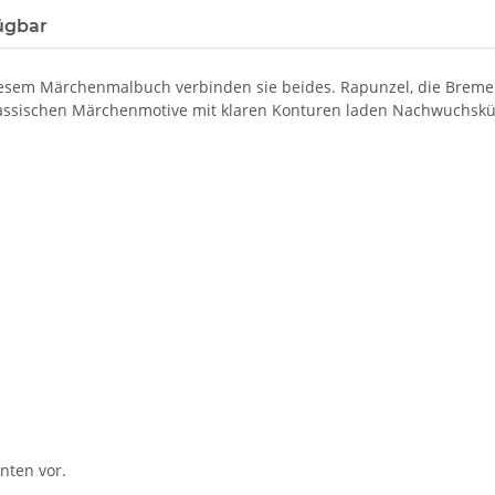
ügbar
iesem Märchenmalbuch verbinden sie beides. Rapunzel, die Breme
assischen Märchenmotive mit klaren Konturen laden Nachwuchskün
nten vor.