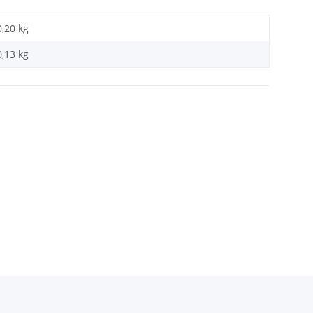
0,20 kg
0,13
kg