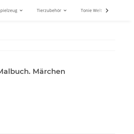
Spielzeug
Tierzubehör
Tonie Welt
Schul
Malbuch. Märchen