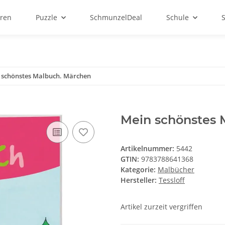
ren
Puzzle
SchmunzelDeal
Schule
 schönstes Malbuch. Märchen
Mein schönstes 
Artikelnummer:
5442
GTIN:
9783788641368
Kategorie:
Malbücher
Hersteller:
Tessloff
Artikel zurzeit vergriffen