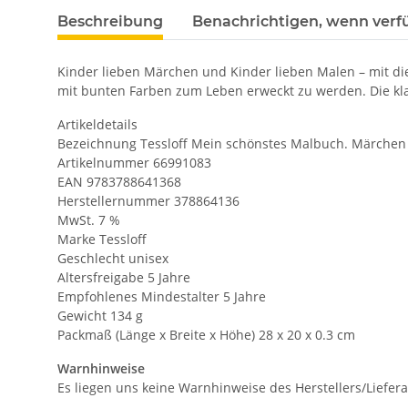
Beschreibung
Benachrichtigen, wenn verf
Kinder lieben Märchen und Kinder lieben Malen – mit d
mit bunten Farben zum Leben erweckt zu werden. Die kl
Artikeldetails
Bezeichnung Tessloff Mein schönstes Malbuch. Märchen
Artikelnummer 66991083
EAN 9783788641368
Herstellernummer 378864136
MwSt. 7 %
Marke Tessloff
Geschlecht unisex
Altersfreigabe 5 Jahre
Empfohlenes Mindestalter 5 Jahre
Gewicht 134 g
Packmaß (Länge x Breite x Höhe) 28 x 20 x 0.3 cm
Warnhinweise
Es liegen uns keine Warnhinweise des Herstellers/Liefera