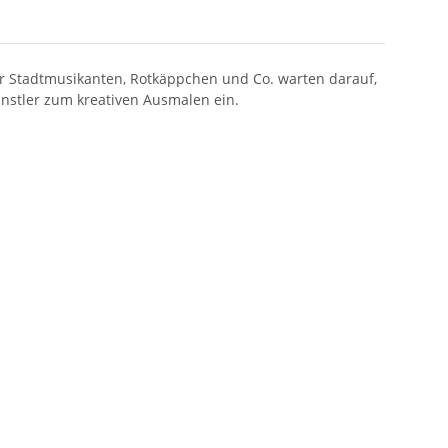
r Stadtmusikanten, Rotkäppchen und Co. warten darauf,
stler zum kreativen Ausmalen ein.