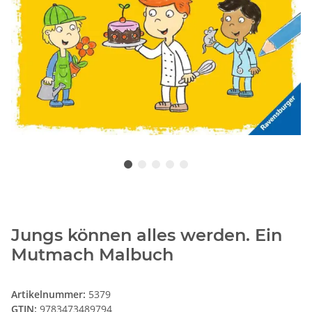
Jungs können alles werden. Ein
Mutmach Malbuch
Artikelnummer:
5379
GTIN:
9783473489794