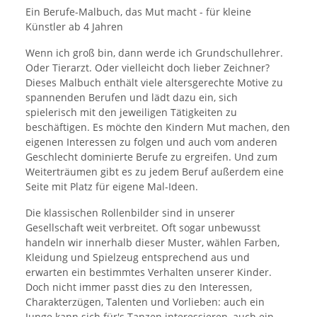
Ein Berufe-Malbuch, das Mut macht - für kleine
Künstler ab 4 Jahren
Wenn ich groß bin, dann werde ich Grundschullehrer.
Oder Tierarzt. Oder vielleicht doch lieber Zeichner?
Dieses Malbuch enthält viele altersgerechte Motive zu
spannenden Berufen und lädt dazu ein, sich
spielerisch mit den jeweiligen Tätigkeiten zu
beschäftigen. Es möchte den Kindern Mut machen, den
eigenen Interessen zu folgen und auch vom anderen
Geschlecht dominierte Berufe zu ergreifen. Und zum
Weiterträumen gibt es zu jedem Beruf außerdem eine
Seite mit Platz für eigene Mal-Ideen.
Die klassischen Rollenbilder sind in unserer
Gesellschaft weit verbreitet. Oft sogar unbewusst
handeln wir innerhalb dieser Muster, wählen Farben,
Kleidung und Spielzeug entsprechend aus und
erwarten ein bestimmtes Verhalten unserer Kinder.
Doch nicht immer passt dies zu den Interessen,
Charakterzügen, Talenten und Vorlieben: auch ein
Junge kann sich für's Tanzen interessieren, auch ein