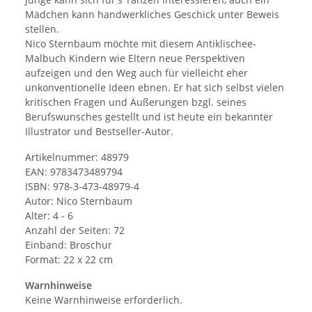
Mädchen kann handwerkliches Geschick unter Beweis
stellen.
Nico Sternbaum möchte mit diesem Antiklischee-
Malbuch Kindern wie Eltern neue Perspektiven
aufzeigen und den Weg auch für vielleicht eher
unkonventionelle Ideen ebnen. Er hat sich selbst vielen
kritischen Fragen und Äußerungen bzgl. seines
Berufswunsches gestellt und ist heute ein bekannter
Illustrator und Bestseller-Autor.
Artikelnummer: 48979
EAN: 9783473489794
ISBN: 978-3-473-48979-4
Autor: Nico Sternbaum
Alter: 4 - 6
Anzahl der Seiten: 72
Einband: Broschur
Format: 22 x 22 cm
Warnhinweise
Keine Warnhinweise erforderlich.